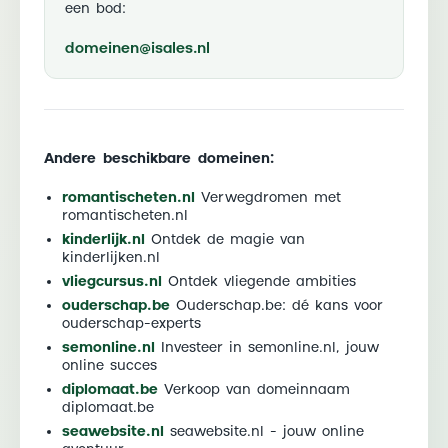
een bod:
domeinen@isales.nl
Andere beschikbare domeinen:
romantischeten.nl
Verwegdromen met
romantischeten.nl
kinderlijk.nl
Ontdek de magie van
kinderlijken.nl
vliegcursus.nl
Ontdek vliegende ambities
ouderschap.be
Ouderschap.be: dé kans voor
ouderschap-experts
semonline.nl
Investeer in semonline.nl, jouw
online succes
diplomaat.be
Verkoop van domeinnaam
diplomaat.be
seawebsite.nl
seawebsite.nl - jouw online