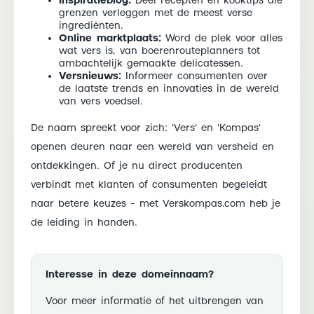
Inspiratieblog:
Deel recepten en kooktips die
grenzen verleggen met de meest verse
ingrediënten.
Online marktplaats:
Word de plek voor alles
wat vers is, van boerenrouteplanners tot
ambachtelijk gemaakte delicatessen.
Versnieuws:
Informeer consumenten over
de laatste trends en innovaties in de wereld
van vers voedsel.
De naam spreekt voor zich: 'Vers' en 'Kompas'
openen deuren naar een wereld van versheid en
ontdekkingen. Of je nu direct producenten
verbindt met klanten of consumenten begeleidt
naar betere keuzes - met Verskompas.com heb je
de leiding in handen.
Interesse in deze domeinnaam?
Voor meer informatie of het uitbrengen van